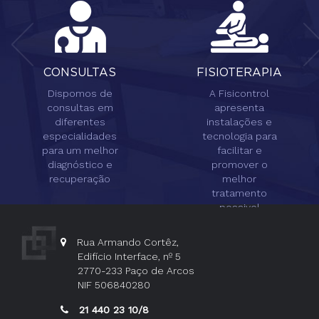
CONSULTAS
FISIOTERAPIA
Dispomos de
A Fisicontrol
consultas em
apresenta
diferentes
instalações e
especialidades
tecnologia para
para um melhor
facilitar e
diagnóstico e
promover o
recuperação
melhor
tratamento
possivel
Rua Armando Cortêz,
Edifício Interface, nº 5
2770-233 Paço de Arcos
NIF 506840280
21 440 23 10/8