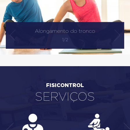
Alongamento do tronco
1/2
FISICONTROL
SERVIÇOS