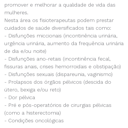
promover e melhorar a qualidade de vida das
mulheres.
Nesta área os fisioterapeutas podem prestar
cuidados de saúde diversificados tais como:
- Disfunções miccionais (incontinência urinária,
urgência urinária, aumento da frequência urinária
de dia e/ou noite)
- Disfunções ano-retais (incontinência fecal,
fissuras anais, crises hemorroidais e obstipação)
- Disfunções sexuais (dispareunia, vaginismo)
- Prolapsos dos órgãos pélvicos (descida do
útero, bexiga e/ou reto)
- Dor pélvica
- Pré e pós-operatórios de cirurgias pélvicas
(como a histerectomia)
- Condições oncológicas