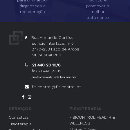
diagnóstico e
promover o
recuperação
melhor
tratamento
possivel
Rua Armando Cortêz,
Edifício Interface, nº 5
2770-233 Paço de Arcos
NIF 506840280
21 440 23 10/8
fax:21 440 23 19
custo chamada rede fixa nacional
fisicontrol@fisicontrol.pt
SERVIÇOS
FISIOTERAPIA
Consultas
FISICONTROL HEALTH &
WELLNESS
Fisioterapia
Pilates Clínico