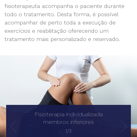
fisioterapeuta acompanha o paciente durante
todo o tratamento. Desta forma, é possível
acompanhar de perto toda a execução de
exercícios e reabilitação oferecendo um
tratamento mais personalizado e reservado.
Fisioterapia individualizada
membros inferiores
1/3